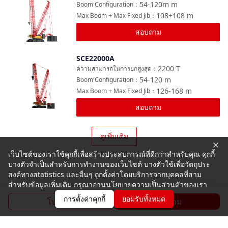
54-120m
m
Boom Configuration
：
108+108
m
Max Boom + Max Fixed Jib
：
สอบถาม
SCE22000A
เปรียบเทียบ
2200
T
ความสามารถในการยกสูงสุด
：
54-120
m
Boom Configuration
：
126-168
m
Max Boom + Max Fixed Jib
：
สอบถาม
ดูเพิ่มเติม
เว็บไซต์ของเราใช้คุกกี้เพื่อสร้างประสบการณ์ที่ดีกว่าสำหรับคุณ คุกกี้
บางตัวจำเป็นสำหรับการทำงานของเว็บไซต์ บางตัวใช้เพื่อวัตถุประ
สงค์ทางสtatistics และอื่นๆ ถูกตั้งค่าโดยบริการจากบุคคลที่สาม
สำหรับข้อมูลเพิ่มเติม กรุณาอ่านนโยบายความเป็นส่วนตัวของเรา
การตั้งค่าคุกกี้
ยอมรับทั้งหมด
โบรชัวร์
สอบถาม