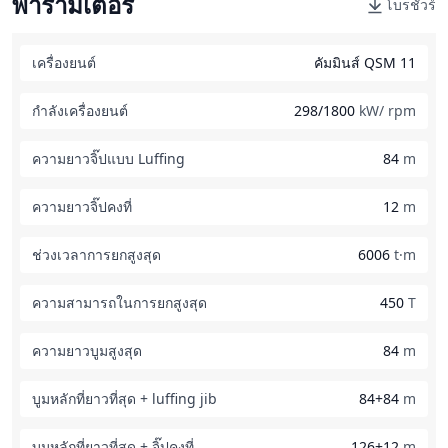
พารามิเตอร์
โบรชัวร์
เครื่องยนต์
คัมมินส์ QSM 11
กำลังเครื่องยนต์
298/1800
kW/ rpm
ความยาวจิ๊ปแบบ Luffing
84
m
ความยาวจิ๊ปคงที่
12
m
ช่วงเวลาการยกสูงสุด
6006
t·m
ความสามารถในการยกสูงสุด
450
T
ความยาวบูมสูงสุด
84
m
บูมหลักที่ยาวที่สุด + luffing jib
84+84
m
บูมหลักที่ยาวที่สุด + จิ๊ปคงที่
126+12
m