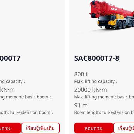
000T7
SAC8000T7-8
800
t
ing capacity
：
Max. lifting capacity
：
kN·m
20000
kN·m
ting moment: basic boom
：
Max. lifting moment: basic b
91
m
gth: full-extension boom
：
Boom length: full-extension 
บถาม
เรียนรู้เพิ่มเติม
สอบถาม
เรียนรู้เ