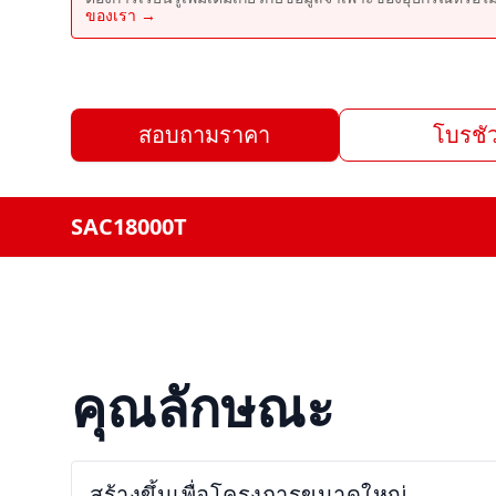
ของเรา →
สอบถามราคา
โบรชัว
SAC18000T
คุณลักษณะ
สร้างขึ้นเพื่อโครงการขนาดใหญ่