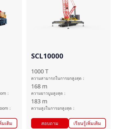
SCL10000
1000
T
ความสามารถในการยกสูงสุด
：
168
m
oom
：
ความยาวบูมสูงสุด
：
183
m
boom
：
ความสูงในการยกสูงสุด
：
พิ่มเติม
สอบถาม
เรียนรู้เพิ่มเติม