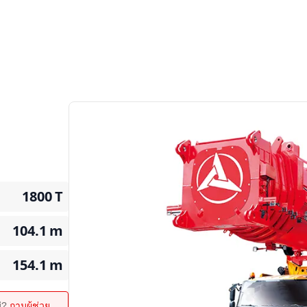
1800
T
104.1
m
154.1
m
ม่?
ถามผู้ช่วย