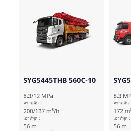
SYG5445THB 560C-10
SYG5
10(S
8.3/12
MPa
8.3
MP
ความดัน
：
ความดัน
200/137
m³/h
172
m
เอาท์พุต
：
เอาท์พุต
56
m
56
m