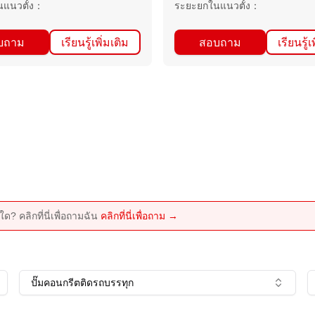
แนวตั้ง
：
ระยะยกในแนวตั้ง
：
บถาม
เรียนรู้เพิ่มเติม
สอบถาม
เรียนรู้เ
ด? คลิกที่นี่เพื่อถามฉัน
คลิกที่นี่เพื่อถาม →
ปั๊มคอนกรีตติดรถบรรทุก