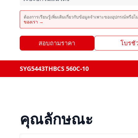
ต้องการเรียนรู้เพิ่มเติมเกี่ยวกับข้อมูลจำเพาะของอุปกรณ์หรือไ
ของเรา →
สอบถามราคา
โบรชัว
SYG5443THBCS 560C-10
คุณลักษณะ