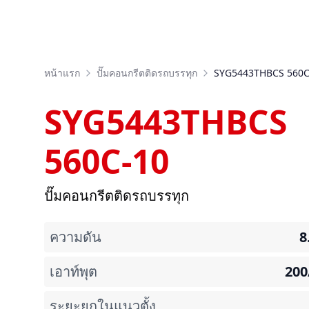
หน้าแรก
ปั๊มคอนกรีตติดรถบรรทุก
SYG5443THBCS 560C
SYG5443THBCS
560C-10
ปั๊มคอนกรีตติดรถบรรทุก
ความดัน
8
เอาท์พุต
200
ระยะยกในแนวตั้ง