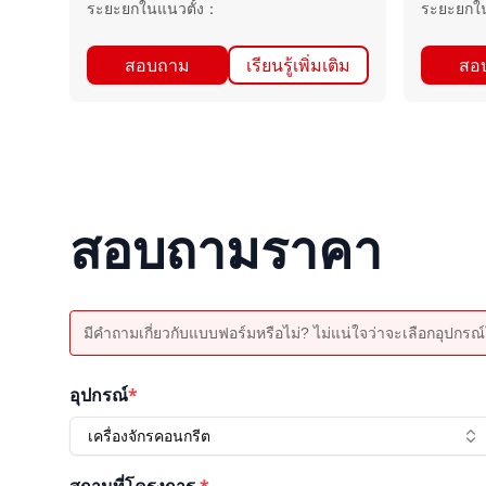
ระยะยกในแนวตั้ง
：
ระยะยกใน
สอบถาม
เรียนรู้เพิ่มเติม
สอ
สอบถามราคา
มีคำถามเกี่ยวกับแบบฟอร์มหรือไม่? ไม่แน่ใจว่าจะเลือกอุปกรณ์ใ
อุปกรณ์
*
เครื่องจักรคอนกรีต