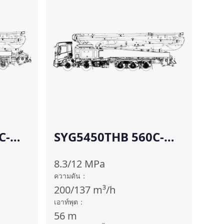
C-
SYG5450THB 560C-
10(SZ-RU)
8.3/12
MPa
ความดัน
：
200/137
m³/h
เอาท์พุต
：
56
m