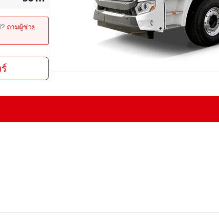
ม่?
ถามผู้ช่วย
ร์