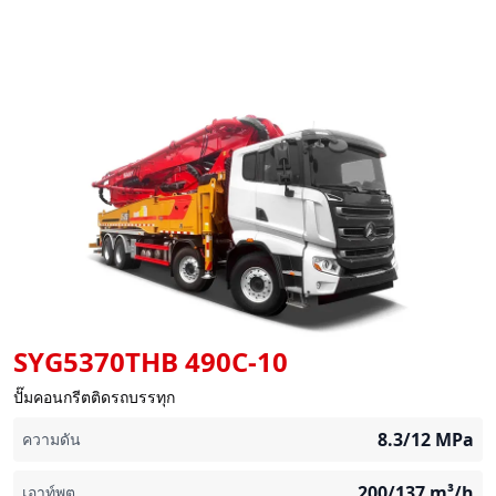
SYG5370THB 490C-10
ปั๊มคอนกรีตติดรถบรรทุก
8.3/12
MPa
ความดัน
200/137
m³/h
เอาท์พุต