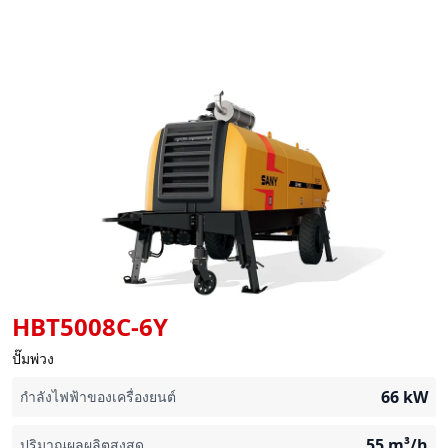
HBT5008C-6Y
ปั๊มพ่วง
66
kW
กำลังไฟฟ้าของเครื่องยนต์
55
m³/h
ปริมาณผลผลิตสูงสุด