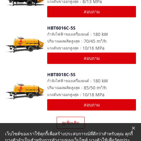
8/13
MPa
แรงดันขาออกสูงสุด
：
สอบถาม
HBT6016C-5S
เปรียบเทียบ
180
kW
กำลังไฟฟ้าของเครื่องยนต์
：
70/45
m³/h
ปริมาณผลผลิตสูงสุด
：
10/16
MPa
แรงดันขาออกสูงสุด
：
สอบถาม
HBT8018C-5S
เปรียบเทียบ
180
kW
กำลังไฟฟ้าของเครื่องยนต์
：
85/50
m³/h
ปริมาณผลผลิตสูงสุด
：
10/18
MPa
แรงดันขาออกสูงสุด
：
สอบถาม
ดูเพิ่มเติม
เว็บไซต์ของเราใช้คุกกี้เพื่อสร้างประสบการณ์ที่ดีกว่าสำหรับคุณ คุกกี้
บางตัวจำเป็นสำหรับการทำงานของเว็บไซต์ บางตัวใช้เพื่อวัตถุประ