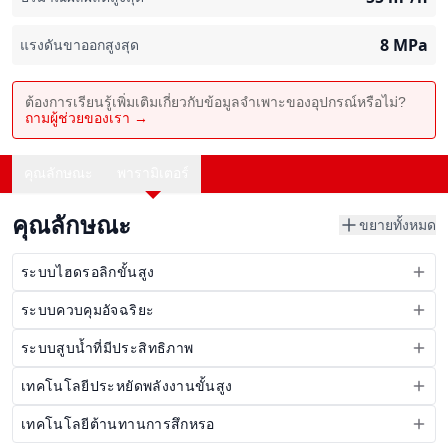
8
MPa
แรงดันขาออกสูงสุด
ต้องการเรียนรู้เพิ่มเติมเกี่ยวกับข้อมูลจำเพาะของอุปกรณ์หรือไม่?
ถามผู้ช่วยของเรา →
คุณลักษณะ
พารามิเตอร์
คุณลักษณะ
ขยายทั้งหมด
ระบบไฮดรอลิกขั้นสูง
ระบบควบคุมอัจฉริยะ
ระบบสูบน้ำที่มีประสิทธิภาพ
เทคโนโลยีประหยัดพลังงานขั้นสูง
เทคโนโลยีต้านทานการสึกหรอ