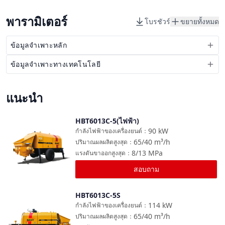
พารามิเตอร์
โบรชัวร์
ขยายทั้งหมด
ข้อมูลจำเพาะหลัก
ข้อมูลจำเพาะทางเทคโนโลยี
แนะนำ
HBT6013C-5(ไฟฟ้า)
เปรียบเทียบ
90
kW
กำลังไฟฟ้าของเครื่องยนต์
：
65/40
m³/h
ปริมาณผลผลิตสูงสุด
：
8/13
MPa
แรงดันขาออกสูงสุด
：
สอบถาม
HBT6013C-5S
เปรียบเทียบ
114
kW
กำลังไฟฟ้าของเครื่องยนต์
：
65/40
m³/h
ปริมาณผลผลิตสูงสุด
：