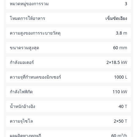
หมวดหมู่ของการรวม
3
โหมดการให้อาหาร
เข็มขัดเอียง
ความสูงของการระบายวัสดุ
3.8
m
ขนาดรวมสูงสุด
60
mm
กำลังมอเตอร์
2×18.5
kW
ความจุที่กำหนดของมิกเซอร์
1000
L
กำลังไฟพิกัด
110
kW
น้ำหนักอ้างอิง
40
T
ความจุไซโล
2×50
T
ผลผลิตทางทฤษฎี
60
m³/h