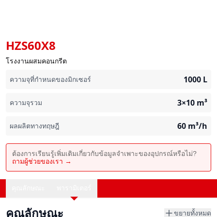
HZS60X8
โรงงานผสมคอนกรีต
1000
L
ความจุที่กำหนดของมิกเซอร์
3×10
m³
ความจุรวม
60
m³/h
ผลผลิตทางทฤษฎี
ต้องการเรียนรู้เพิ่มเติมเกี่ยวกับข้อมูลจำเพาะของอุปกรณ์หรือไม่?
ถามผู้ช่วยของเรา →
คุณลักษณะ
พารามิเตอร์
คุณลักษณะ
ขยายทั้งหมด