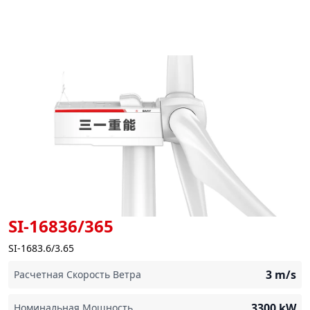
SI-16836/365
SI-1683.6/3.65
3
m/s
Расчетная Скорость Ветра
3300
kW
Номинальная Мощность