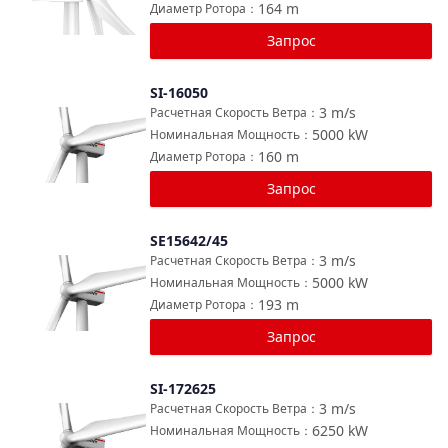
164
m
Диаметр Ротора
：
Запрос
SI-16050
Сравнить
3
m/s
Расчетная Скорость Ветра
：
5000
kW
Номинальная Мощность
：
160
m
Диаметр Ротора
：
Запрос
SE15642/45
Сравнить
3
m/s
Расчетная Скорость Ветра
：
5000
kW
Номинальная Мощность
：
193
m
Диаметр Ротора
：
Запрос
SI-172625
Сравнить
3
m/s
Расчетная Скорость Ветра
：
6250
kW
Номинальная Мощность
：