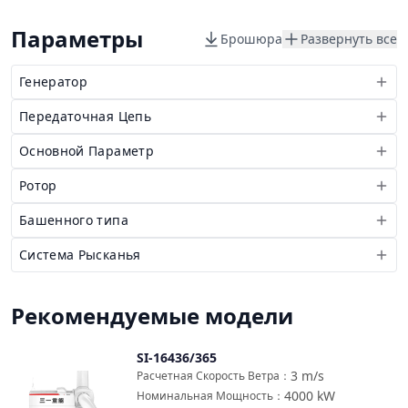
Параметры
Брошюра
Развернуть все
Генератор
Передаточная Цепь
Основной Параметр
Ротор
Башенного типа
Система Рысканья
Рекомендуемые модели
SI-16436/365
Сравнить
3
m/s
Расчетная Скорость Ветра
：
4000
kW
Номинальная Мощность
：