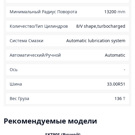
Минимальный Радиус Поворота
13200
mm
Количество/Тип Цилиндров
8/V shape,turbocharged
Система Смазки
Automatic lubrication system
Автоматический/Ручной
Automatic
Ось
-
Шина
33.00R51
Вес Груза
136
T
Рекомендуемые модели
SKT90S (Ручной)