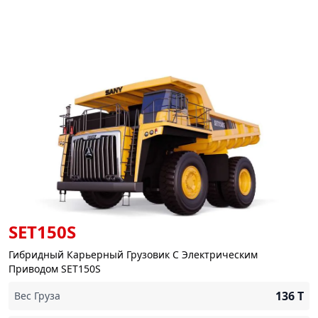
SET150S
Гибридный Карьерный Грузовик С Электрическим
Приводом SET150S
136
T
Вес Груза