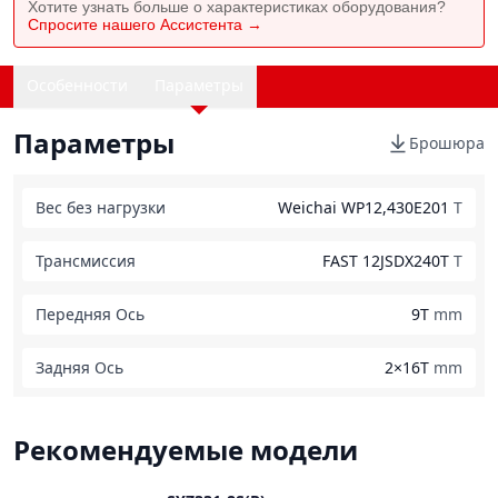
Хотите узнать больше о характеристиках оборудования?
Спросите нашего Ассистента →
Особенности
Параметры
Параметры
Брошюра
Вес без нагрузки
Weichai WP12,430E201
T
Трансмиссия
FAST 12JSDX240T
T
Передняя Ось
9T
mm
Задняя Ось
2×16T
mm
Рекомендуемые модели