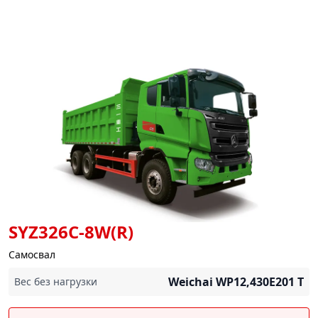
SYZ326C-8W(R)
Самосвал
Weichai WP12,430E201
T
Вес без нагрузки