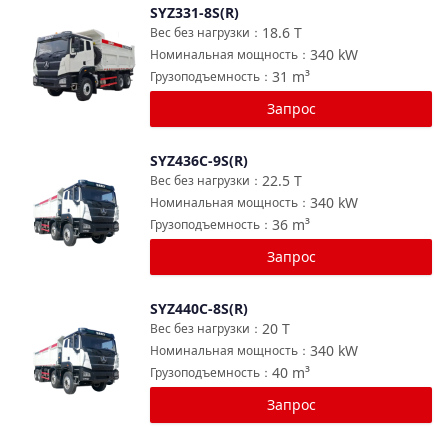
SYZ331-8S(R)
Сравнить
18.6
T
Вес без нагрузки
：
340
kW
Номинальная мощность
：
31
m³
Грузоподъемность
：
Запрос
SYZ436C-9S(R)
Сравнить
22.5
T
Вес без нагрузки
：
340
kW
Номинальная мощность
：
36
m³
Грузоподъемность
：
Запрос
SYZ440C-8S(R)
Сравнить
20
T
Вес без нагрузки
：
340
kW
Номинальная мощность
：
40
m³
Грузоподъемность
：
Запрос