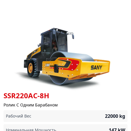
SSR220AC-8H
Ролик С Одним Барабаном
22000
kg
Рабочий Вес
147
kW
Номинальная Мощность