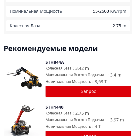
Номинальная Мощность
55/2600
Kw/rpm
Колесная База
2.75
m
Рекомендуемые модели
STH844A
Сравнить
3,42
m
Колесная База
：
13,4
m
Максимальная Высота Подъема
：
3,63
T
Номинальная Мощность
：
Запрос
STH1440
Сравнить
2.75
m
Колесная База
：
13.97
m
Максимальная Высота Подъема
：
4
T
Номинальная Мощность
：