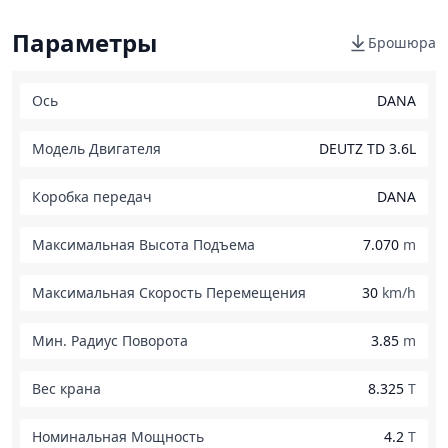
Параметры
Брошюра
Ось
DANA
Модель Двигателя
DEUTZ TD 3.6L
Коробка передач
DANA
Максимальная Высота Подъема
7.070
m
Максимальная Скорость Перемещения
30
km/h
Мин. Радиус Поворота
3.85
m
Вес крана
8.325
T
Номинальная Мощность
4.2
T