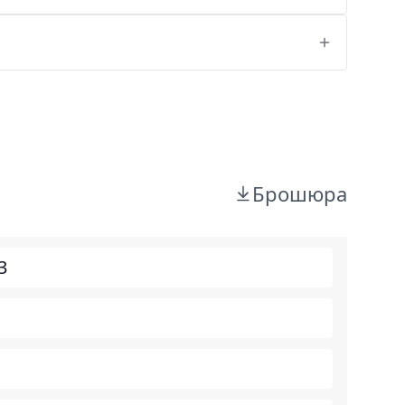
Брошюра
3