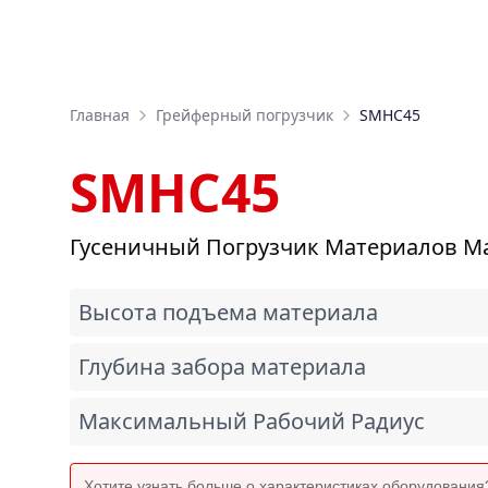
Главная
Грейферный погрузчик
SMHC45
SMHC45
Гусеничный Погрузчик Материалов Ма
Высота подъема материала
Глубина забора материала
Максимальный Рабочий Радиус
Хотите узнать больше о характеристиках оборудовани