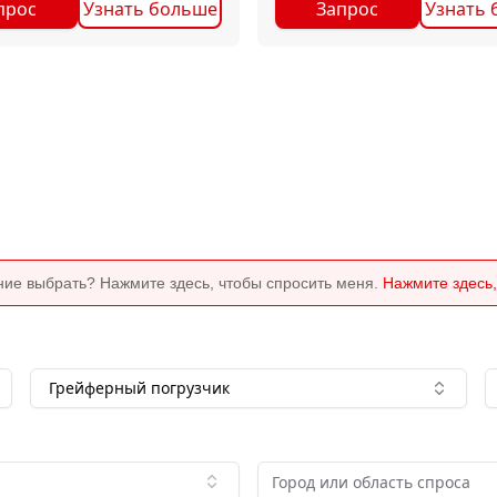
прос
Узнать больше
Запрос
Узнать 
ние выбрать? Нажмите здесь, чтобы спросить меня.
Нажмите здесь,
Грейферный погрузчик