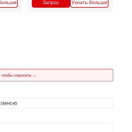
больше
Запрос
Узнать больше
 чтобы спросить →