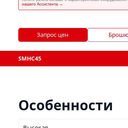
нашего Ассистента →
Запрос цен
Брошю
SMHC45
Особенности
Высокая