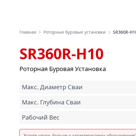
Главная
Роторные буровые установки
SR360R-H1
SR360R-H10
Роторная Буровая Установка
Макс. Диаметр Сваи
Макс. Глубина Сваи
Рабочий Вес
Хотите узнать больше о характеристиках оборудовани