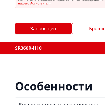
нашего Ассистента →
Запрос цен
Брошю
SR360R-H10
Особенности
Большая строительная мощность