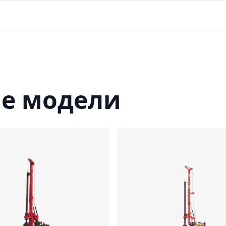
е модели
Сравнить