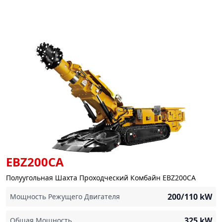
EBZ200CA
Полуугольная Шахта Проходческий Комбайн EBZ200CA
200/110
kW
Мощность Режущего Двигателя
325
kW
Общая Мощность