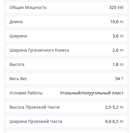
Общая Мощность
325
kW
Длина
10,6
m
Ширина
3,6
m
Ширина Гусеничного Колеса
2,6
m
Высота
1,8
m
Весь Вес
54
T
Условия Работы
Угольный/полуугольный пласт
Высота Проезжей Части
2,5-5,2
m
Ширина Проезжей Части
4,0-6,5
m