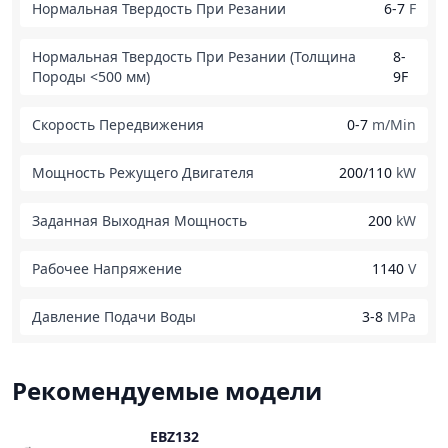
Нормальная Твердость При Резании
6-7
F
Нормальная Твердость При Резании (Толщина
8-
Породы <500 мм)
9F
Скорость Передвижения
0-7
m/Min
Мощность Режущего Двигателя
200/110
kW
Заданная Выходная Мощность
200
kW
Рабочее Напряжение
1140
V
Давление Подачи Воды
3-8
MPa
Рекомендуемые модели
EBZ132
Сравнить