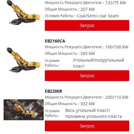
132/75
kW
Мощность Режущего Двигателя
：
207
kW
Общая Мощность
：
Coal/Semi-coal Seam
Условия Работы
：
Запрос
EBZ160CA
Сравнить
160/100
kW
Мощность Режущего Двигателя
：
265
kW
Общая Мощность
：
Угольный/полуугольный
Условия
Работы
：
пласт
Запрос
EBZ200R
Сравнить
200/110
kW
Мощность Режущего Двигателя
：
332
kW
Общая Мощность
：
Весь угольный пласт/
Условия
Работы
：
половина угольного пласта
Запрос