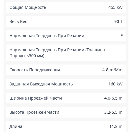
Общая Мощность
455
kW
Весь Вес
90
T
Нормальная Твердость При Резании
-
F
Нормальная Твердость При Резании (Толщина
-
Породы <500 мм)
Скорость Передвижения
4-8
m/Min
Заданная Выходная Мощность
160
kW
Ширина Проезжей Части
4.0-6.5
m
Высота Проезжей Части
3.2-5.5
m
Длина
11.8
m