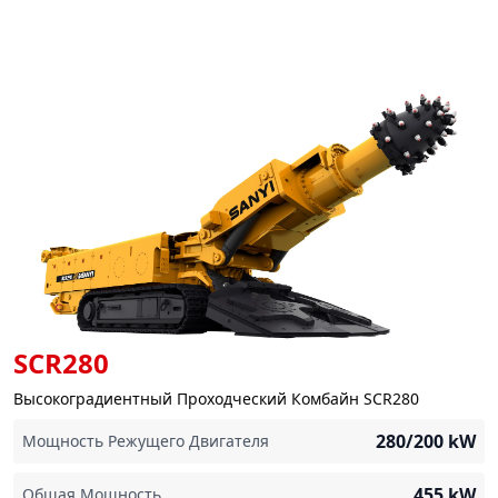
SCR280
Высокоградиентный Проходческий Комбайн SCR280
280/200
kW
Мощность Режущего Двигателя
455
kW
Общая Мощность