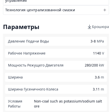
управления
Технология централизованной смазки
Параметры
Брошюра
Давление Подачи Воды
3-8
MPa
Рабочее Напряжение
1140
V
Мощность Режущего Двигателя
280/200
kW
Ширина
3.6
m
Ширина Гусеничного Колеса
3.11
m
Условия
Non-coal such as potassium/sodium salt
Работы
ore