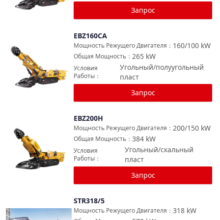
Запрос
EBZ160CA
Сравнить
160/100
kW
Мощность Режущего Двигателя
：
265
kW
Общая Мощность
：
Угольный/полуугольный
Условия
Работы
：
пласт
Запрос
EBZ200H
Сравнить
200/150
kW
Мощность Режущего Двигателя
：
384
kW
Общая Мощность
：
Угольный/скальный
Условия
Работы
：
пласт
Запрос
STR318/5
Сравнить
318
kW
Мощность Режущего Двигателя
：