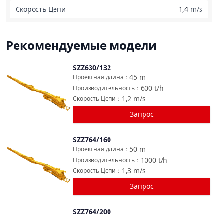
Скорость Цепи
1,4
m/s
Рекомендуемые модели
SZZ630/132
Сравнить
45
m
Проектная длина
：
600
t/h
Производительность
：
1,2
m/s
Скорость Цепи
：
Запрос
SZZ764/160
Сравнить
50
m
Проектная длина
：
1000
t/h
Производительность
：
1,3
m/s
Скорость Цепи
：
Запрос
SZZ764/200
Сравнить