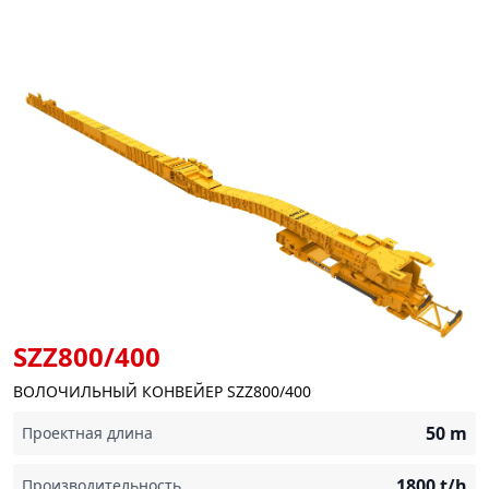
SZZ800/400
ВОЛОЧИЛЬНЫЙ КОНВЕЙЕР SZZ800/400
50
m
Проектная длина
1800
t/h
Производительность