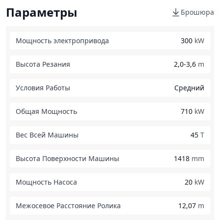
Параметры
Брошюра
Мощность электропривода
300
kW
Высота Резания
2,0-3,6
m
Условия Работы
Средний
Общая Мощность
710
kW
Вес Всей Машины
45
T
Высота Поверхности Машины
1418
mm
Мощность Насоса
20
kW
Межосевое Расстояние Ролика
12,07
m