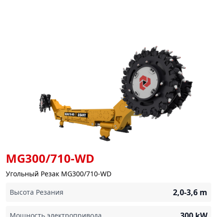
MG300/710-WD
Угольный Резак MG300/710-WD
2,0-3,6
m
Высота Резания
300
kW
Мощность электропривода