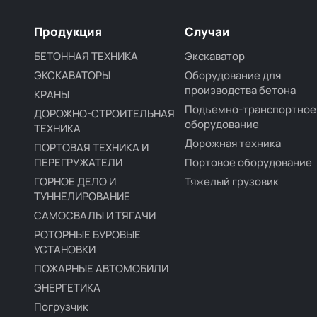
Продукция
Случаи
БЕТОННАЯ ТЕХНИКА
Экскаватор
ЭКСКАВАТОРЫ
Оборудование для
производства бетона
КРАНЫ
Подъемно-транспортное
ДОРОЖНО-СТРОИТЕЛЬНАЯ
оборудование
ТЕХНИКА
Дорожная техника
ПОРТОВАЯ ТЕХНИКА И
ПЕРЕГРУЖАТЕЛИ
Портовое оборудование
ГОРНОЕ ДЕЛО И
Тяжелый грузовик
ТУННЕЛИРОВАНИЕ
САМОСВАЛЫ И ТЯГАЧИ
РОТОРНЫЕ БУРОВЫЕ
УСТАНОВКИ
ПОЖАРНЫЕ АВТОМОБИЛИ
ЭНЕРГЕТИКА
Погрузчик