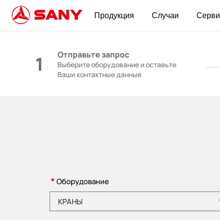
Продукция
Случаи
Серви
КОНТАКТЫ | Запросить цену
Отправьте запрос
1
Выберите оборудование и оставьте
Ваши контактные данные
*
Оборудование
Пожалуйста, выберите категорию товара