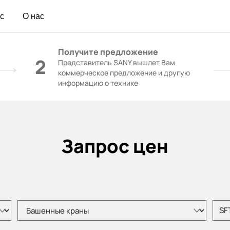
с
О нас
Получите предложение
2
Представитель SANY вышлет Вам
коммерческое предложение и другую
информацию о технике
Запрос цен
Пожалуйста, выберите тип продукта
Пожал