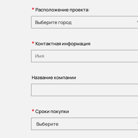
*
Расположение проекта:
Выберите город
Пожалуйста, выберите страну
*
Контактная информация
Пожалуйста, введите наименование
Название компании
*
Сроки покупки
Выберите