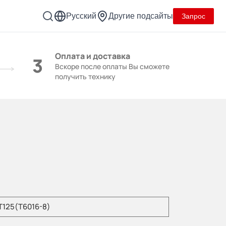
Русский
Другие подсайты
Запрос
Оплата и доставка
3
Вскоре после оплаты Вы сможете
получить технику
уйста, введите модель продукта