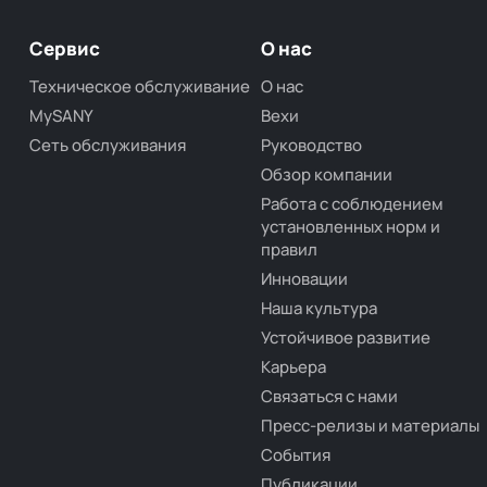
Сервис
О нас
Техническое обслуживание
О нас
MySANY
Вехи
Сеть обслуживания
Руководство
Обзор компании
Работа с соблюдением
установленных норм и
правил
Инновации
Наша культура
Устойчивое развитие
Карьера
Связаться с нами
Пресс-релизы и материалы
События
Публикации