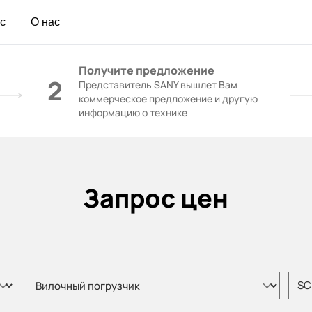
с
О нас
Получите предложение
2
Представитель SANY вышлет Вам
коммерческое предложение и другую
информацию о технике
Запрос цен
Пожалуйста, выберите тип продукта
Пожал