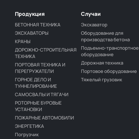
Продукция
Случаи
БЕТОННАЯ ТЕХНИКА
Экскаватор
ЭКСКАВАТОРЫ
Оборудование для
производства бетона
КРАНЫ
Подъемно-транспортное
ДОРОЖНО-СТРОИТЕЛЬНАЯ
оборудование
ТЕХНИКА
Дорожная техника
ПОРТОВАЯ ТЕХНИКА И
ПЕРЕГРУЖАТЕЛИ
Портовое оборудование
ГОРНОЕ ДЕЛО И
Тяжелый грузовик
ТУННЕЛИРОВАНИЕ
САМОСВАЛЫ И ТЯГАЧИ
РОТОРНЫЕ БУРОВЫЕ
УСТАНОВКИ
ПОЖАРНЫЕ АВТОМОБИЛИ
ЭНЕРГЕТИКА
Погрузчик