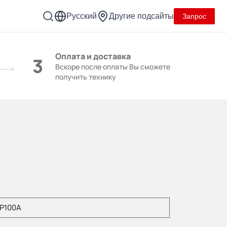
Русский
Другие подсайты
Запрос
Оплата и доставка
3
Вскоре после оплаты Вы сможете
получить технику
уйста, введите модель продукта