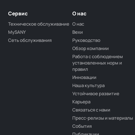
Сервис
О нас
Техническое обслуживание
О нас
MySANY
Вехи
Сеть обслуживания
Руководство
Обзор компании
Работа с соблюдением
установленных норм и
правил
Инновации
Наша культура
Устойчивое развитие
Карьера
Связаться с нами
Пресс-релизы и материалы
События
Публикации