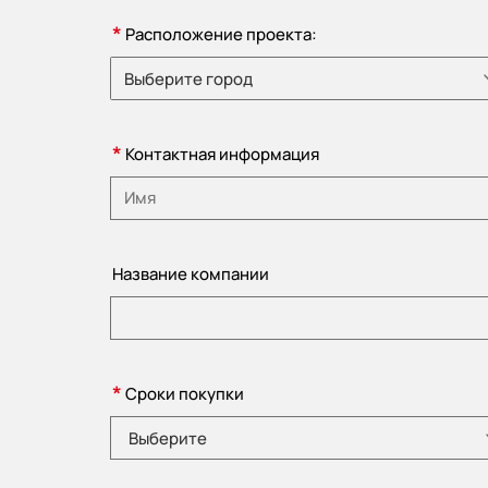
*
Расположение проекта:
Выберите город
Пожалуйста, выберите страну
*
Контактная информация
Пожалуйста, введите наименование
Название компании
*
Сроки покупки
Выберите