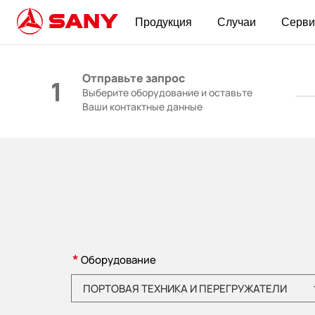
Продукция
Случаи
Серви
КОНТАКТЫ | Запросить цену
Отправьте запрос
1
Выберите оборудование и оставьте
Ваши контактные данные
*
Оборудование
Пожалуйста, выберите категорию товара