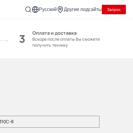
Русский
Другие подсайты
Запрос
Оплата и доставка
3
Вскоре после оплаты Вы сможете
получить технику
уйста, введите модель продукта