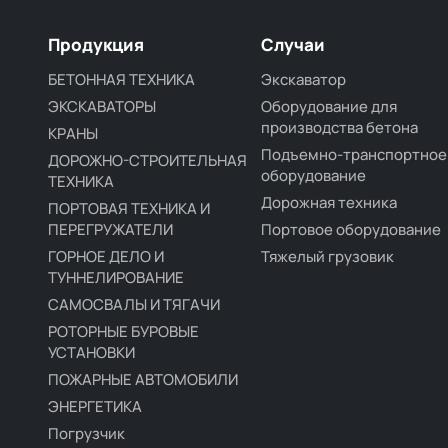
Продукция
Случаи
БЕТОННАЯ ТЕХНИКА
Экскаватор
ЭКСКАВАТОРЫ
Оборудование для
производства бетона
КРАНЫ
Подъемно-транспортное
ДОРОЖНО-СТРОИТЕЛЬНАЯ
оборудование
ТЕХНИКА
Дорожная техника
ПОРТОВАЯ ТЕХНИКА И
ПЕРЕГРУЖАТЕЛИ
Портовое оборудование
ГОРНОЕ ДЕЛО И
Тяжелый грузовик
ТУННЕЛИРОВАНИЕ
САМОСВАЛЫ И ТЯГАЧИ
РОТОРНЫЕ БУРОВЫЕ
УСТАНОВКИ
ПОЖАРНЫЕ АВТОМОБИЛИ
ЭНЕРГЕТИКА
Погрузчик