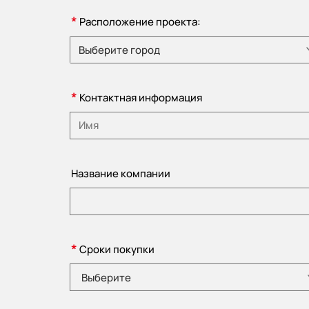
*
Расположение проекта:
Выберите город
Пожалуйста, выберите страну
*
Контактная информация
Пожалуйста, введите наименование
Название компании
*
Сроки покупки
Выберите