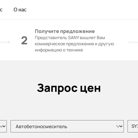
с
О нас
Получите предложение
2
Представитель SANY вышлет Вам
коммерческое предложение и другую
информацию о технике
Запрос цен
Пожалуйста, выберите тип продукта
Пожал