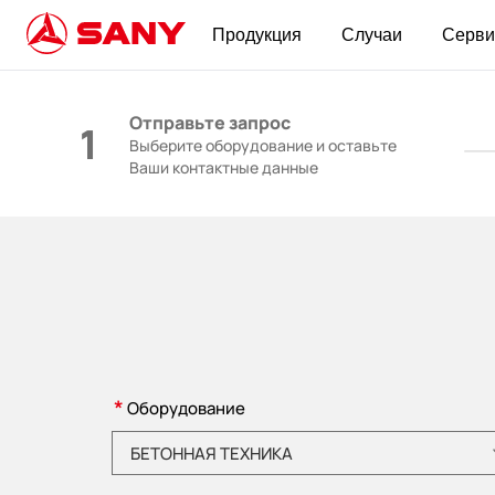
Продукция
Случаи
Серви
КОНТАКТЫ | Запросить цену
Отправьте запрос
1
Выберите оборудование и оставьте
Ваши контактные данные
*
Оборудование
Пожалуйста, выберите категорию товара