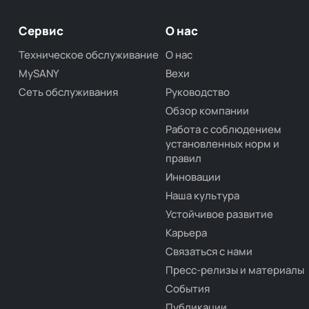
Сервис
О нас
Техническое обслуживание
О нас
MySANY
Вехи
Сеть обслуживания
Руководство
Обзор компании
Работа с соблюдением
установленных норм и
правил
Инновации
Наша культура
Устойчивое развитие
Карьера
Связаться с нами
Пресс-релизы и материалы
События
Публикации