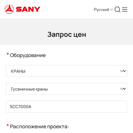
Русский
КОНТАКТЫ | Запросить цену
Запрос цен
*
Оборудование
Пожалуйста, выберите категорию товара
Пожалуйста, выберите тип продукта
Пожалуйста, введите модель продукта
*
Расположение проекта: