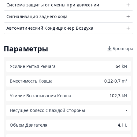
Система защиты от смены при движении
Сигнализация заднего хода
Автоматический Кондиционер Воздуха
Параметры
Брошюра
Усилие Рытья Рычага
64
kN
Вместимость Ковша
0,22-0,7
m³
Усилие Выкапывания Ковша
102,3
kN
Несущее Колесо с Каждой Стороны
-
Объем Двигателя
4,1
L