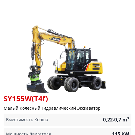
SY155W(T4f)
Малый Колесный Гидравлический Экскаватор
0,22-0,7
m³
Вместимость Ковша
115
kW
Мощность Двигателя