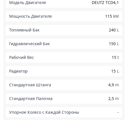
Модель Двигателя
DEUTZ TCD4,1
Мощность Двигателя
115
kW
Топливный Бак
240
L
Гидравлический Бак
150
L
Рабочий Вес
15
t
Радиатор
15
L
Стандартная Штанга
4,9
m
Стандартная Палочка
2,5
m
Упорное Колесо с Каждой Стороны
-