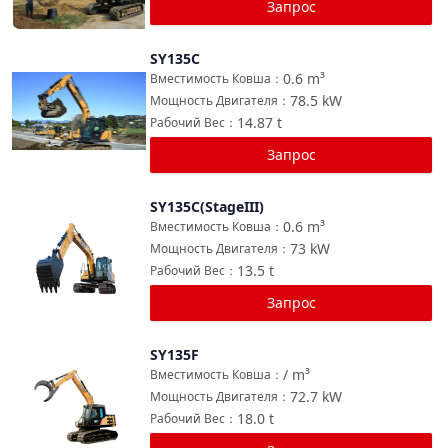
Запрос
SY135C
Сравнить
0.6
m³
Вместимость Ковша
：
78.5
kW
Мощность Двигателя
：
14.87
t
Рабочий Вес
：
Запрос
SY135C(StageIII)
Сравнить
0.6
m³
Вместимость Ковша
：
73
kW
Мощность Двигателя
：
13.5
t
Рабочий Вес
：
Запрос
SY135F
Сравнить
/
m³
Вместимость Ковша
：
72.7
kW
Мощность Двигателя
：
18.0
t
Рабочий Вес
：