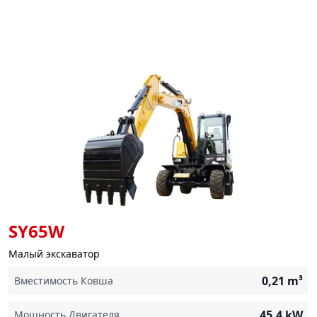
SY65W
Малый экскаватор
0,21
m³
Вместимость Ковша
45,4
kW
Мощность Двигателя