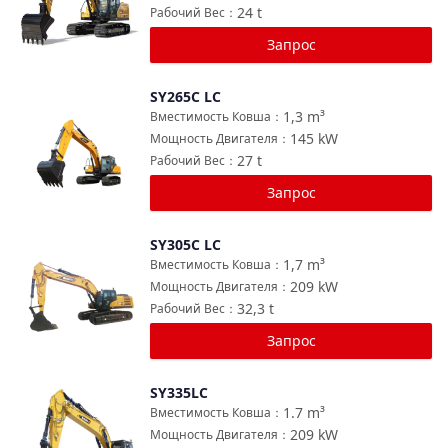
24
t
Рабочий Вес
：
Запрос
SY265C LC
Сравнить
1,3
m³
Вместимость Ковша
：
145
kW
Мощность Двигателя
：
27
t
Рабочий Вес
：
Запрос
SY305C LC
Сравнить
1,7
m³
Вместимость Ковша
：
209
kW
Мощность Двигателя
：
32,3
t
Рабочий Вес
：
Запрос
SY335LC
Сравнить
1.7
m³
Вместимость Ковша
：
209
kW
Мощность Двигателя
：