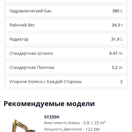
Гидравлический Бак
380
L
Рабочий Вес
34.3
t
Радиатор
31.9
L
Стандартная Штанга
6.47
m
Стандартная Палочка
3.2
m
Упорное Колесо с Каждой Стороны
2
Рекомендуемые модели
SY235H
Сравнить
0.8-1.25
m³
Вместимость Ковша
：
122
kW
Мощность Двигателя
：