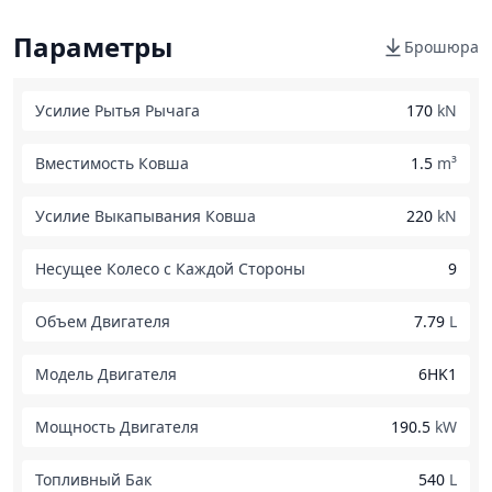
Параметры
Брошюра
Усилие Рытья Рычага
170
kN
Вместимость Ковша
1.5
m³
Усилие Выкапывания Ковша
220
kN
Несущее Колесо с Каждой Стороны
9
Объем Двигателя
7.79
L
Модель Двигателя
6HK1
Мощность Двигателя
190.5
kW
Топливный Бак
540
L