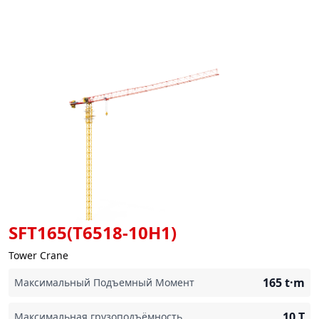
SFT165(T6518-10H1)
Tower Crane
165
t·m
Максимальный Подъемный Момент
10
T
Максимальная грузоподъёмность