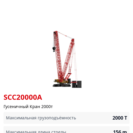
SCC20000A
Гусеничный Кран 2000т
2000
T
Максимальная грузоподъёмность
156
m
Максимальная длина стрелы