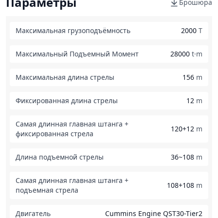
Параметры
Брошюра
Максимальная грузоподъёмность
2000
T
Максимальный Подъемный Момент
28000
t·m
Максимальная длина стрелы
156
m
Фиксированная длина стрелы
12
m
Самая длинная главная штанга +
120+12
m
фиксированная стрела
Длина подъемной стрелы
36~108
m
Самая длинная главная штанга +
108+108
m
подъемная стрела
Двигатель
Cummins Engine QST30-Tier2