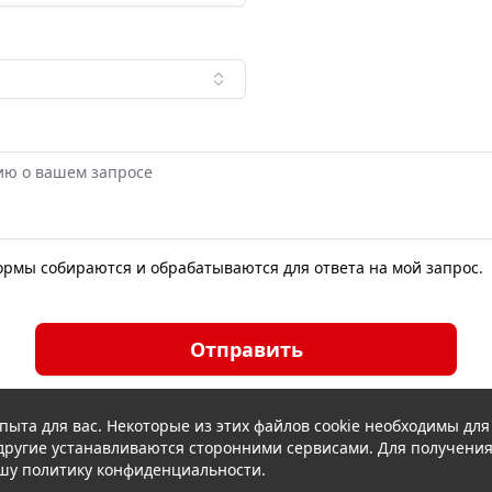
формы собираются и обрабатываются для ответа на мой запрос.
Отправить
пыта для вас. Некоторые из этих файлов cookie необходимы дл
а другие устанавливаются сторонними сервисами. Для получени
шу политику конфиденциальности.