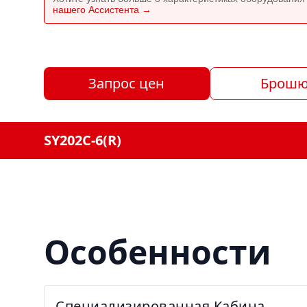
нашего Ассистента →
Запрос цен
Брошю
SY202C-6(R)
Особенности
Специализированная Кабина