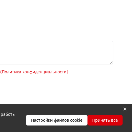
《
Политика конфиденциальности
》
я работы
я
Настройки файлов cookie
Принять все