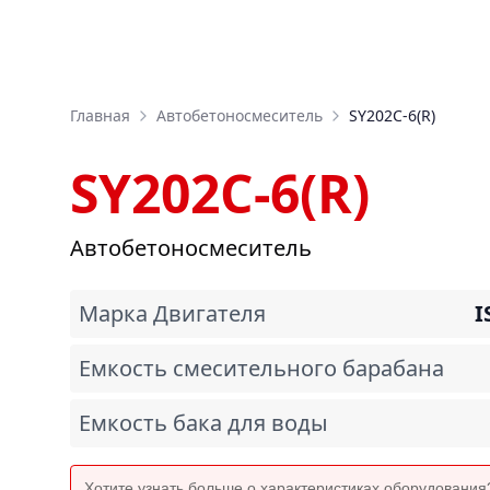
Главная
Автобетоносмеситель
SY202C-6(R)
SY202C-6(R)
Автобетоносмеситель
Марка Двигателя
I
Емкость смесительного барабана
Емкость бака для воды
Хотите узнать больше о характеристиках оборудовани