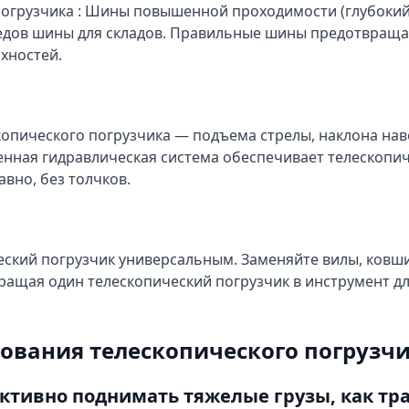
огрузчика : Шины повышенной проходимости (глубокий
ледов шины для складов. Правильные шины предотвраща
хностей.
опического погрузчика — подъема стрелы, наклона нав
нная гидравлическая система обеспечивает телескопи
авно, без толчков.
ский погрузчик универсальным. Заменяйте вилы, ковш
ащая один телескопический погрузчик в инструмент дл
ования телескопического погрузч
ктивно поднимать тяжелые грузы, как т