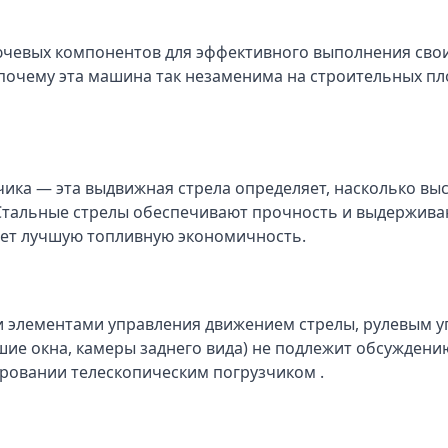
лючевых компонентов для эффективного выполнения сво
 почему эта машина так незаменима на строительных пл
ка — эта выдвижная стрела определяет, насколько высо
. Стальные стрелы обеспечивают прочность и выдержив
ает лучшую топливную экономичность.
 элементами управления движением стрелы, рулевым у
ие окна, камеры заднего вида) не подлежит обсуждени
ровании телескопическим погрузчиком .