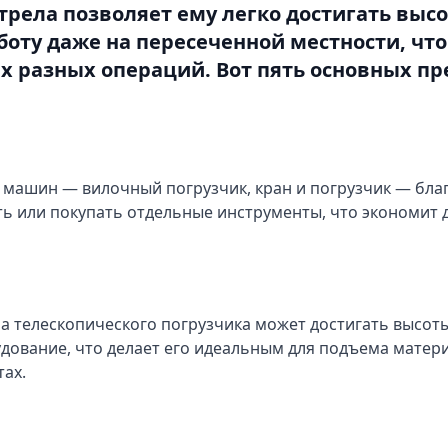
трела позволяет ему легко достигать выс
оту даже на пересеченной местности, что
 разных операций. Вот пять основных п
о машин — вилочный погрузчик, кран и погрузчик — бл
ь или покупать отдельные инструменты, что экономит д
а телескопического погрузчика может достигать высоты
удование, что делает его идеальным для подъема матер
тах.