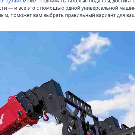
погрузчик
может поднимать тяжелые поддоны, достигать
ти — и все это с помощью одной универсальной машин
ивным, поможет вам выбрать правильный вариант для ва