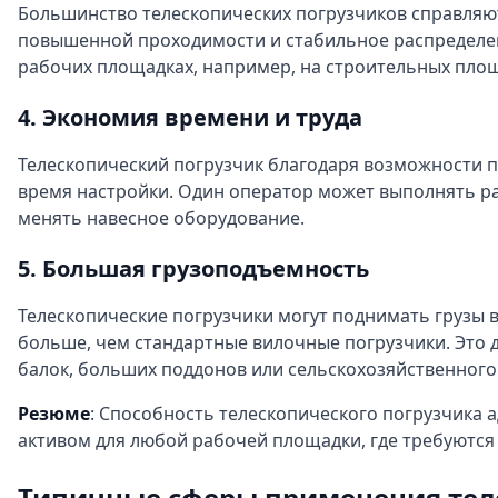
Большинство телескопических погрузчиков справляю
повышенной проходимости и стабильное распределен
рабочих площадках, например, на строительных площ
4. Экономия времени и труда
Телескопический погрузчик благодаря возможности п
время настройки. Один оператор может выполнять р
менять навесное оборудование.
5. Большая грузоподъемность
Телескопические погрузчики могут поднимать грузы в
больше, чем стандартные вилочные погрузчики. Это 
балок, больших поддонов или сельскохозяйственного
Резюме
: Способность телескопического погрузчика 
активом для любой рабочей площадки, где требуются 
Типичные сферы применения теле