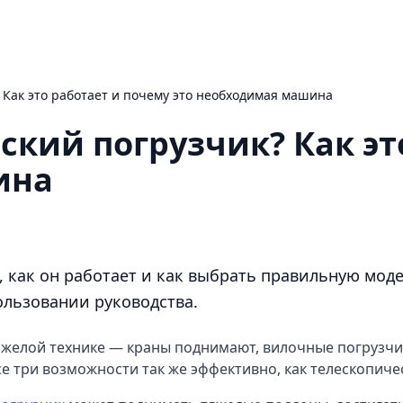
узчик? Как это работает и почему это необходимая машина
ский погрузчик? Как эт
ина
 , как он работает и как выбрать правильную мод
ользовании руководства.
яжелой технике — краны поднимают, вилочные погрузч
 три возможности так же эффективно, как телескопиче