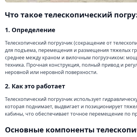
Что такое телескопический погру
1. Определение
Телескопический погрузчик (сокращение от телеско
для подъема, перемещения и размещения тяжелых гру
среднее между краном и вилочным погрузчиком: мощн
техника. Прочная конструкция, полный привод и регу
неровной или неровной поверхности.
2. Как это работает
Телескопический погрузчик использует гидравлическу
которая поднимает, выдвигает и позиционирует тяже
кабины, что обеспечивает точное перемещение по пр
Основные компоненты телескопич