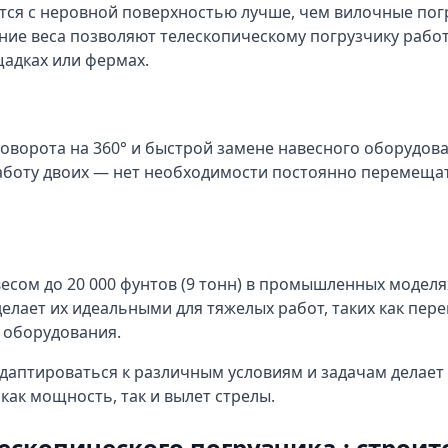
тся с неровной поверхностью лучше, чем вилочные по
ие веса позволяют телескопическому погрузчику работ
адках или фермах.
оворота на 360° и быстрой замене навесного оборудов
аботу двоих — нет необходимости постоянно перемеща
есом до 20 000 фунтов (9 тонн) в промышленных моделя
делает их идеальными для тяжелых работ, таких как пе
 оборудования.
адаптироваться к различным условиям и задачам делает
как мощность, так и вылет стрелы.
скопического погрузчика : строит