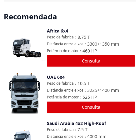
Recomendada
Africa 6x4
Comparar
8.75
T
Peso de fábrica
：
3300+1350
mm
Distância entre eixos
：
460
HP
Potência do motor
：
Consulta
UAE 6x4
Comparar
10.5
T
Peso de fábrica
：
3225+1400
mm
Distância entre eixos
：
525
HP
Potência do motor
：
Consulta
Saudi Arabia 4x2 High-Roof
Comparar
7.5
T
Peso de fábrica
：
4000
mm
Distância entre eixos
：