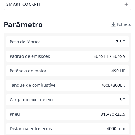
SMART COCKPIT
Parâmetro
Folheto
Peso de fábrica
7.5
T
Padrão de emissões
Euro III / Euro V
Potência do motor
490
HP
Tanque de combustível
700L+300L
L
Carga do eixo traseiro
13
T
Pneu
315/80R22.5
Distância entre eixos
4000
mm