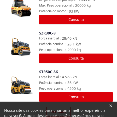
20000
kg
Max. Peso operacional
：
93
kW
Potência do motor
：
Consulta
SZR30C-8
Comparar
28/46
kN
Força inercial
：
28.1
kW
Potência nominal
：
2900
kg
Peso operacional
：
Consulta
STR50C-8K
Comparar
47/68
kN
Força inercial
：
36
kW
Potência nominal
：
4500
kg
Peso operacional
：
Consulta
Nosso site usa cookies para criar uma melhor experiência
Ver Mais
para você. Alguns desses cookies são necessários para o