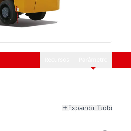
Recursos
Parâmetro
Expandir Tudo