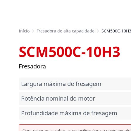
Início
Fresadora de alta capacidade
SCM500C-10H
SCM500C-10H3
Fresadora
Largura máxima de fresagem
Potência nominal do motor
Profundidade máxima de fresagem
Quer saber mais sobre as especificações do equipament