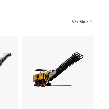
Ver Mais
Comparar
Comparar