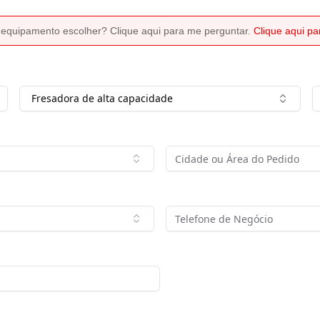
 equipamento escolher? Clique aqui para me perguntar.
Clique aqui p
Fresadora de alta capacidade