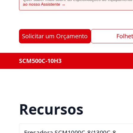
ao nosso Assistente →
Solicitar um Orçamento
Folhe
SCM500C-10H3
Recursos
Fresadora SCM1000C-8/1300C-8