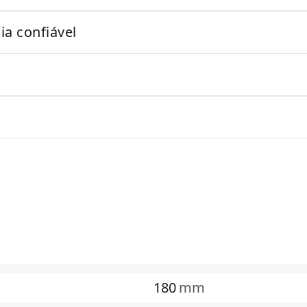
a confiável
180
mm