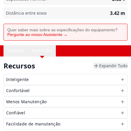
3.42
m
Distância entre eixos
Quer saber mais sobre as especificações do equipamento?
Pergunte ao nosso Assistente →
Recursos
Parâmetro
Recursos
Expandir Tudo
Inteligente
Confortável
Menos Manutenção
Confiável
Facilidade de manutenção