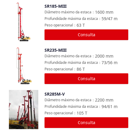
SR185-MIII
Comparar
1600
mm
Diâmetro máximo da estaca
：
59/47
m
Profundidade máxima da estaca
：
63
T
Peso operacional
：
Consulta
SR235-MIII
Comparar
2000
mm
Diâmetro máximo da estaca
：
73/56
m
Profundidade máxima da estaca
：
86
T
Peso operacional
：
Consulta
SR285M-V
Comparar
2200
mm
Diâmetro máximo da estaca
：
94/61
m
Profundidade máxima da estaca
：
105
T
Peso operacional
：
Consulta