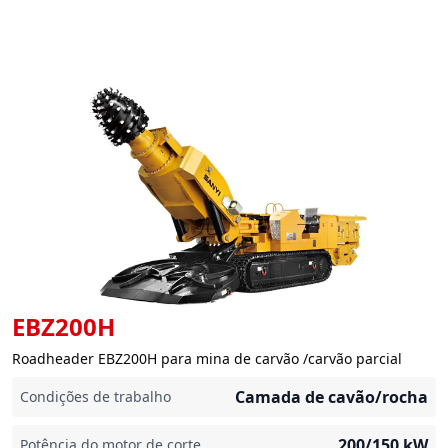
EBZ200H
Roadheader EBZ200H para mina de carvão /carvão parcial
Camada de cavão/rocha
Condições de trabalho
200/150
kW
Potência do motor de corte