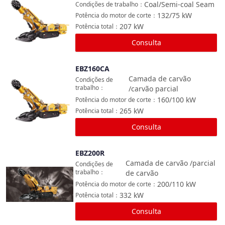
Coal/Semi-coal Seam
Condições de trabalho
：
132/75
kW
Potência do motor de corte
：
207
kW
Potência total
：
Consulta
EBZ160CA
Comparar
Camada de carvão
Condições de
trabalho
：
/carvão parcial
160/100
kW
Potência do motor de corte
：
265
kW
Potência total
：
Consulta
EBZ200R
Comparar
Camada de carvão /parcial
Condições de
trabalho
：
de carvão
200/110
kW
Potência do motor de corte
：
332
kW
Potência total
：
Consulta