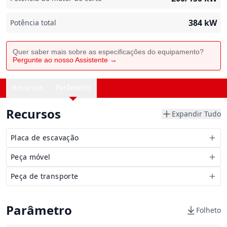
384
kW
Potência total
Quer saber mais sobre as especificações do equipamento?
Pergunte ao nosso Assistente →
Recursos
Parâmetro
Recursos
Expandir Tudo
Placa de escavação
Peça móvel
Peça de transporte
Parâmetro
Folheto