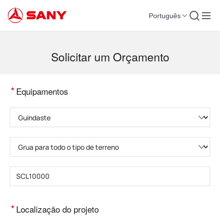
Português
Máquinas para Construção | Equipamento para Concreto | Guindastes para co
Solicitar um Orçamento
*
Equipamentos
Selecione a categoria do produto
Selecione o tipo de produto
Insira o modelo do produto
*
Localização do projeto