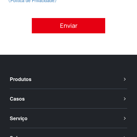
《Política de Privacidade》
Por favor, aceite a política de privacidade.
Produtos
Casos
Serviço