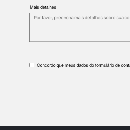
Mais detalhes
Concordo que meus dados do formulário de contat
Por favor, aceite a política de privacidade.