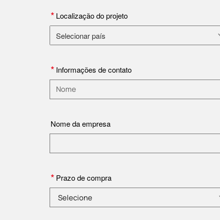
*
Localização do projeto
Selecionar país
Selecione o país
*
Informações de contato
Insira um nome
Nome da empresa
*
Prazo de compra
Selecione