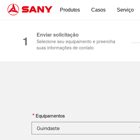
Produtos
Casos
Serviço
Máquinas para Construção | Equipamento para
Enviar solicitação
1
Selecione seu equipamento e preencha
suas informações de contato
*
Equipamentos
Selecione a categoria do produto