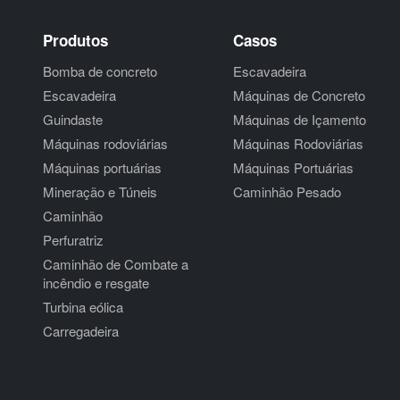
Produtos
Casos
Bomba de concreto
Escavadeira
Escavadeira
Máquinas de Concreto
Guindaste
Máquinas de Içamento
Máquinas rodoviárias
Máquinas Rodoviárias
Máquinas portuárias
Máquinas Portuárias
Mineração e Túneis
Caminhão Pesado
Caminhão
Perfuratriz
Caminhão de Combate a
incêndio e resgate
Turbina eólica
Carregadeira