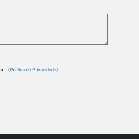
ta.
《Política de Privacidade》