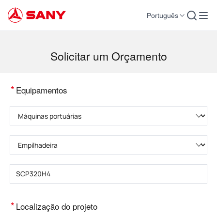
Português
Máquinas para Construção | Equipamento para Concreto | Guindastes para co
Solicitar um Orçamento
*
Equipamentos
Selecione a categoria do produto
Selecione o tipo de produto
Insira o modelo do produto
*
Localização do projeto