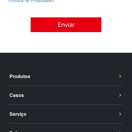
《Política de Privacidade》
Por favor, aceite a política de privacidade.
Produtos
Casos
Serviço