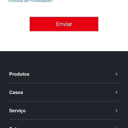
《Política de Privacidade》
Por favor, aceite a política de privacidade.
Produtos
Casos
Serviço