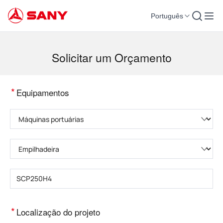
Português
Máquinas para Construção | Equipamento para Concreto | Guindastes para co
Solicitar um Orçamento
*
Equipamentos
Selecione a categoria do produto
Selecione o tipo de produto
Insira o modelo do produto
*
Localização do projeto