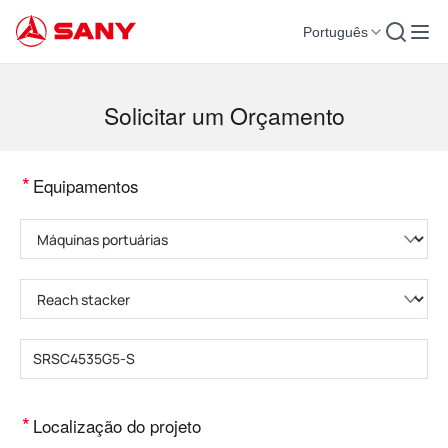
Português
Máquinas para Construção | Equipamento para Concreto | Guindastes para co
Solicitar um Orçamento
*
Equipamentos
Selecione a categoria do produto
Selecione o tipo de produto
Insira o modelo do produto
*
Localização do projeto