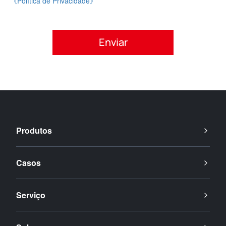
《Política de Privacidade》
Por favor, aceite a política de privacidade.
Produtos
Casos
Serviço