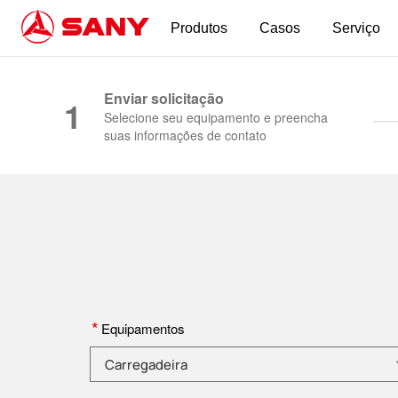
Produtos
Casos
Serviço
Máquinas para Construção | Equipamento para
Enviar solicitação
1
Selecione seu equipamento e preencha
suas informações de contato
*
Equipamentos
Selecione a categoria do produto