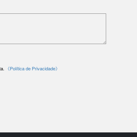
ta.
《Política de Privacidade》