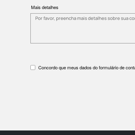
Mais detalhes
Concordo que meus dados do formulário de contat
Por favor, aceite a política de privacidade.