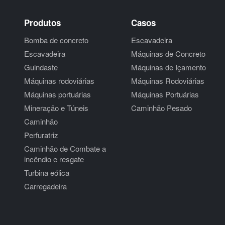
Produtos
Casos
Bomba de concreto
Escavadeira
Escavadeira
Máquinas de Concreto
Guindaste
Máquinas de Içamento
Máquinas rodoviárias
Máquinas Rodoviárias
Máquinas portuárias
Máquinas Portuárias
Mineração e Túneis
Caminhão Pesado
Caminhão
Perfuratriz
Caminhão de Combate a
incêndio e resgate
Turbina eólica
Carregadeira