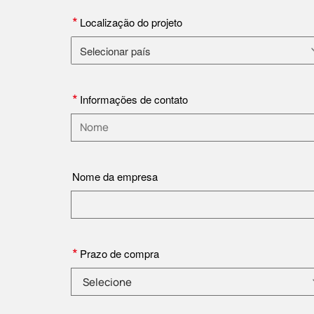
*
Localização do projeto
Selecionar país
Selecione o país
*
Informações de contato
Insira um nome
Nome da empresa
*
Prazo de compra
Selecione