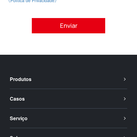
《Política de Privacidade》
Por favor, aceite a política de privacidade.
Produtos
Casos
Serviço