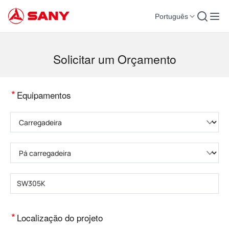
Português
Máquinas para Construção | Equipamento para Concreto | Guindastes para co
Solicitar um Orçamento
*
Equipamentos
Selecione a categoria do produto
Selecione o tipo de produto
Insira o modelo do produto
*
Localização do projeto