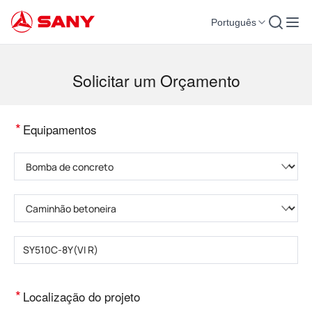
Português
Máquinas para Construção | Equipamento para Concreto | Guindastes para co
Solicitar um Orçamento
*
Equipamentos
Selecione a categoria do produto
Selecione o tipo de produto
Insira o modelo do produto
*
Localização do projeto