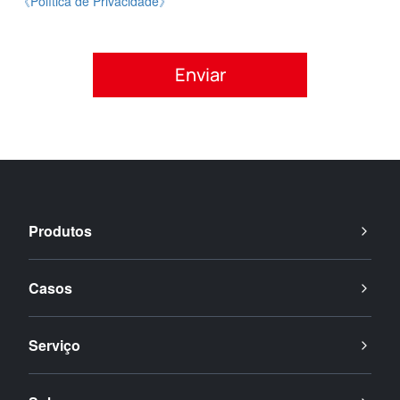
《Política de Privacidade》
Por favor, aceite a política de privacidade.
Produtos
Casos
Serviço