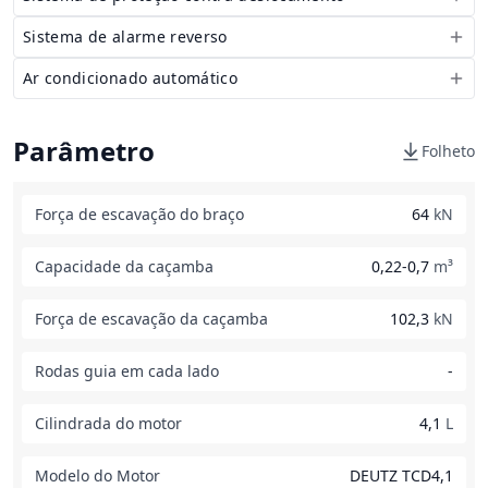
Sistema de alarme reverso
Ar condicionado automático
Parâmetro
Folheto
Força de escavação do braço
64
kN
Capacidade da caçamba
0,22-0,7
m³
Força de escavação da caçamba
102,3
kN
Rodas guia em cada lado
-
Cilindrada do motor
4,1
L
Modelo do Motor
DEUTZ TCD4,1