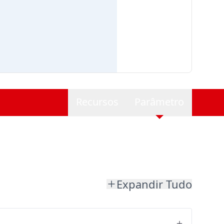
Recursos
Parâmetro
Expandir Tudo