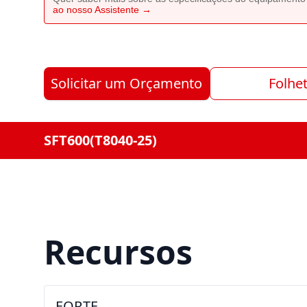
ao nosso Assistente →
Solicitar um Orçamento
Folhe
SFT600(T8040-25)
Recursos
FORTE