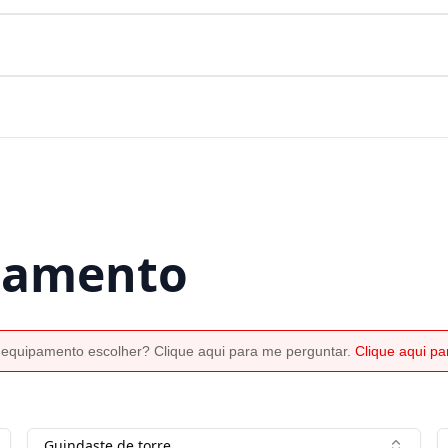
rçamento
 equipamento escolher? Clique aqui para me perguntar.
Clique aqui p
Guindaste de torre