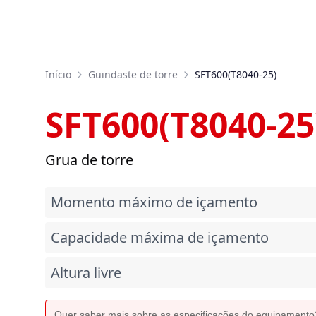
Início
Guindaste de torre
SFT600(T8040-25)
SFT600(T8040-25
Grua de torre
Momento máximo de içamento
Capacidade máxima de içamento
Altura livre
Quer saber mais sobre as especificações do equipament