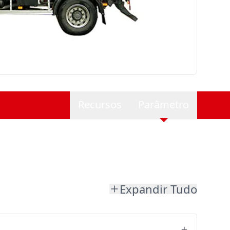
Recursos
Parâmetro
Expandir Tudo