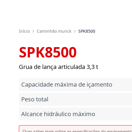
Início
Caminhão munck
SPK8500
SPK8500
Grua de lança articulada 3,3 t
Capacidade máxima de içamento
Peso total
Alcance hidráulico máximo
Quer saber mais sobre as especificações do equipament