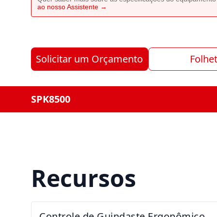
ao nosso Assistente →
Solicitar um Orçamento
Folhe
SPK8500
Recursos
Controle de Guindaste Ergonômico