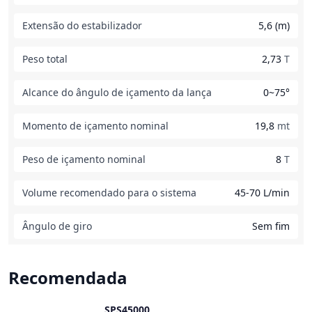
Extensão do estabilizador
5,6 (m)
Peso total
2,73
T
Alcance do ângulo de içamento da lança
0~75°
Momento de içamento nominal
19,8
mt
Peso de içamento nominal
8
T
Volume recomendado para o sistema
45-70 L/min
Ângulo de giro
Sem fim
Recomendada
SPS45000