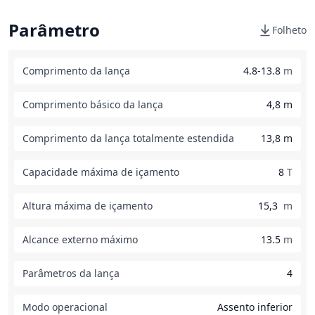
Parâmetro
Folheto
Comprimento da lança
4.8-13.8
m
Comprimento básico da lança
4,8 m
Comprimento da lança totalmente estendida
13,8 m
Capacidade máxima de içamento
8
T
Altura máxima de içamento
15,3
m
Alcance externo máximo
13.5
m
Parâmetros da lança
4
Modo operacional
Assento inferior