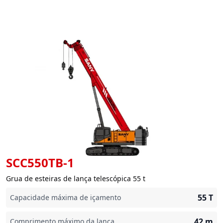
SCC550TB-1
Grua de esteiras de lança telescópica 55 t
55
T
Capacidade máxima de içamento
42
m
Comprimento máximo da lança